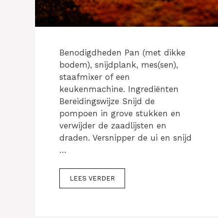
Benodigdheden Pan (met dikke
bodem), snijdplank, mes(sen),
staafmixer of een
keukenmachine. Ingrediënten
Bereidingswijze Snijd de
pompoen in grove stukken en
verwijder de zaadlijsten en
draden. Versnipper de ui en snijd
…
LEES VERDER