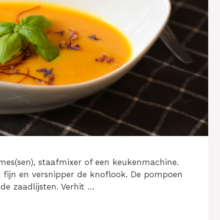
mes(sen), staafmixer of een keukenmachine.
ui fijn en versnipper de knoflook. De pompoen
 zaadlijsten. Verhit …