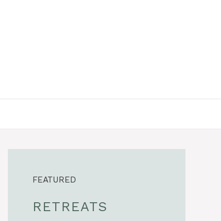
FEATURED
RETREATS