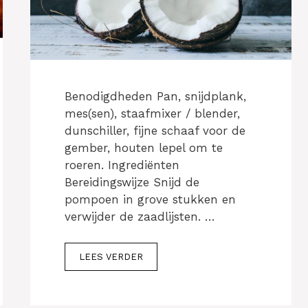
Benodigdheden Pan, snijdplank,
mes(sen), staafmixer / blender,
dunschiller, fijne schaaf voor de
gember, houten lepel om te
roeren. Ingrediënten
Bereidingswijze Snijd de
pompoen in grove stukken en
verwijder de zaadlijsten. …
LEES VERDER