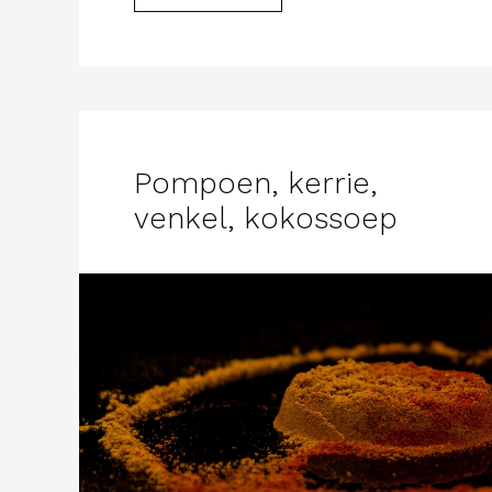
Pompoen, kerrie,
venkel, kokossoep