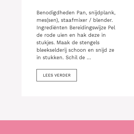
Benodigdheden Pan, snijdplank,
mes(sen), staafmixer / blender.
Ingrediënten Bereidingswijze Pel
de rode uien en hak deze in
stukjes. Maak de stengels
bleekselderij schoon en snijd ze
in stukken. Schil de …
LEES VERDER