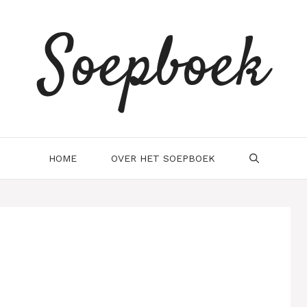
Soepboek
HOME
OVER HET SOEPBOEK