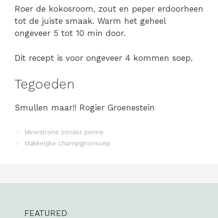
Roer de kokosroom, zout en peper erdoorheen
tot de juiste smaak. Warm het geheel
ongeveer 5 tot 10 min door.
Dit recept is voor ongeveer 4 kommen soep.
Tegoeden
Smullen maar!! Rogier Groenestein
Minestrone zonder penne
Makkelijke champignonsoep
FEATURED