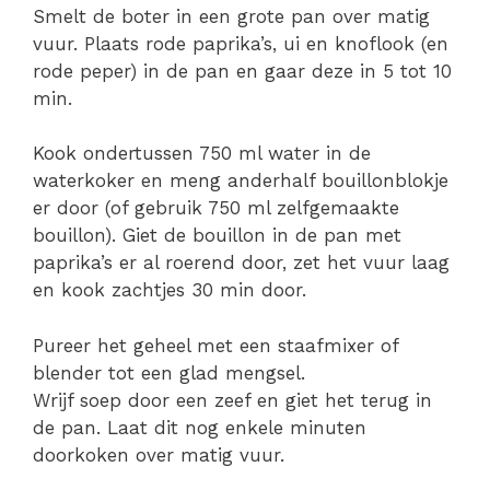
Smelt de boter in een grote pan over matig
vuur. Plaats rode paprika’s, ui en knoflook (en
rode peper) in de pan en gaar deze in 5 tot 10
min.
Kook ondertussen 750 ml water in de
waterkoker en meng anderhalf bouillonblokje
er door (of gebruik 750 ml zelfgemaakte
bouillon). Giet de bouillon in de pan met
paprika’s er al roerend door, zet het vuur laag
en kook zachtjes 30 min door.
Pureer het geheel met een staafmixer of
blender tot een glad mengsel.
Wrijf soep door een zeef en giet het terug in
de pan. Laat dit nog enkele minuten
doorkoken over matig vuur.