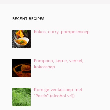
RECENT RECIPES
Kokos, curry, pompoensoep
Pompoen, kerrie, venkel,
kokossoep
Romige venkelsoep met
“Pastis” (alcohol vrij)