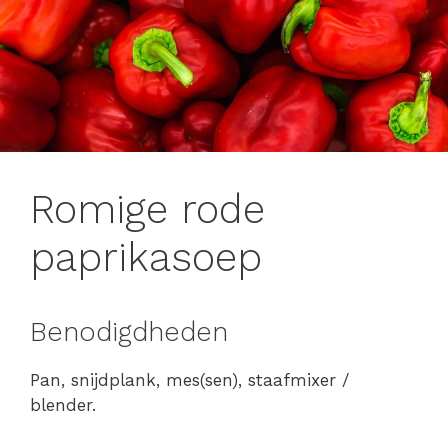
Romige rode
paprikasoep
Benodigdheden
Pan, snijdplank, mes(sen), staafmixer /
blender.