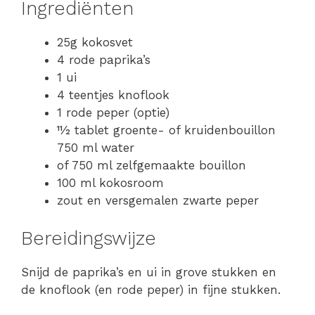
Ingrediënten
25g kokosvet
4 rode paprika’s
1 ui
4 teentjes knoflook
1 rode peper (optie)
11⁄2 tablet groente- of kruidenbouillon
750 ml water
of 750 ml zelfgemaakte bouillon
100 ml kokosroom
zout en versgemalen zwarte peper
Bereidingswijze
Snijd de paprika’s en ui in grove stukken en
de knoflook (en rode peper) in fijne stukken.