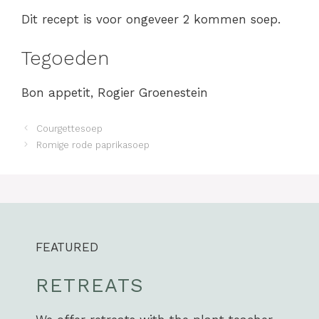
Dit recept is voor ongeveer 2 kommen soep.
Tegoeden
Bon appetit, Rogier Groenestein
Courgettesoep
Romige rode paprikasoep
FEATURED
RETREATS