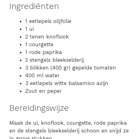
Ingrediënten
1 eetlepels olijfolie
1 ui
2 tenen knoflook
1 courgette
1 rode paprika
2 stengels bleekselderij
3 blikken (400 gr) gepelde tomaten
400 ml water
3 eetlepels witte balsamico azijn
Zout en peper
Bereidingswijze
Maak de ui, knoflook, courgette, rode paprika
en de stengels bleekselderij schoon en snijd ze
in grove stukken.