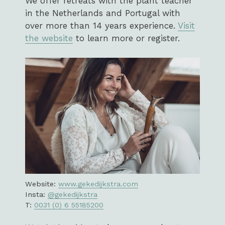
We offer retreats with the plant teacher
in the Netherlands and Portugal with
over more than 14 years experience.
Visit
the website
to learn more or register.
Website:
www.gekedijkstra.com
Insta:
@gekedijkstra
T:
0031 (0) 6 55185200